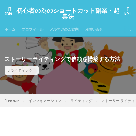
初心者の為のショートカット副業・起
業法
ホーム
プロフィール
メルマガのご案内
お問い合せ
ストーリー ライティングで信頼を構築する方法
ライティング
HOME
インフォメーション
ライティング
ストーリー ライテ