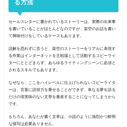
る方法
セールスレターに書かれているストーリーは、実際の出来事
を書いていることがほとんどなのですが、架空のお話を書い
て興味付けをしているケースもあります。
誤解を恐れずに言うと、架空のストーリーをリアルに表現す
る作業はインターネットを主戦場として活動するコピーライ
ターにととどまらず、あらゆるライティングシーンに必須と
されるスキルでもあります。
なぜなら、ここをハイレベルに仕上げられないコピーライタ
ーは、言葉に説得力を乗せることができず、単なる夢を語る
だけの現実味のない文章を量産することになってしまうから
です。
もちろん、あなたが書く文章は、小説のように強烈かつ鮮明
な描写は必要ありません。