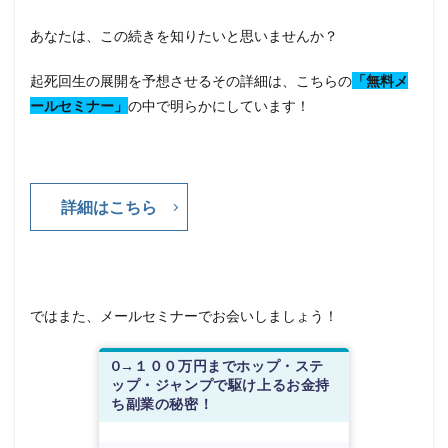
あなたは、この続きを知りたいと思いませんか？
起死回生の展開を予想させるその詳細は、こちらの
「無料メ
ールセミナー」
の中で明らかにしています！
詳細はこちら
ではまた、メールセミナーでお会いしましょう！
0→１００万円までホップ・ステ
ップ・ジャンプで駆け上るお金持
ち副業の秘密！