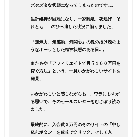
ズタズタな状態になってしまったのです…。
生計維持が困難になり、一家離散、夜逃げ、そ
れとも…、のひっ迫した状況に陥りました。
「無気力、無感動、無関心」の魂の抜け殻のよ
うなボーッとした精神状態のある日…。
またもや「アフィリエイトで月収１００万円を
稼ぐ方法」という、一見いかがわしいサイトを
発見。
いかがわしいと感じながらも…、ワラにもすが
る思いで、そのセールスレターをむさぼり読み
ました。
最終的に、入会費３万円のそのサイトの「申し
込むボタン」を速攻でクリック、そして入