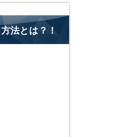
る方法とは？！
！