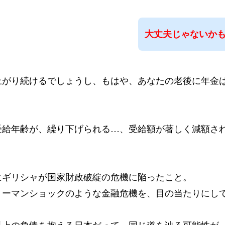
大丈夫じゃないか
上がり続けるでしょうし、もはや、あなたの老後に年金
受給年齢が、繰り下げられる…、受給額が著しく減額さ
！
にギリシャが国家財政破綻の危機に陥ったこと。
リーマンショックのような金融危機を、目の当たりにし