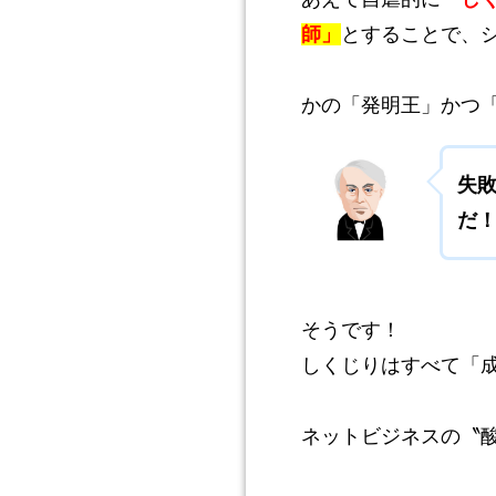
師」
とすることで、
かの「発明王」かつ
失
だ
そうです！
しくじりはすべて「
ネットビジネスの〝