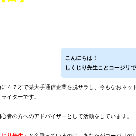
こんにちは！
しくじり先生ことコージリで
頭に４７才で某大手通信企業を脱サラし、今もなおネッ
Ｂライターです。
初心者の方へのアドバイザーとして活動をしています。
くじり先生」
と名乗っているのは、あなたがコージリの