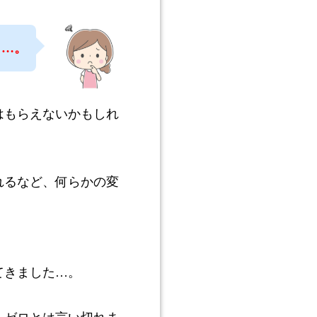
も…。
はもらえないかもしれ
れるなど、何らかの変
てきました…。