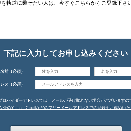
業を軌道に乗せたい人は、今すぐこちらからご登録下さ
下記に入力してお申し込みください
お名前
（必須）
ドレス
（必須）
プロバイダーアドレスでは、メールが受け取れない場合がございますの
ail以外のYahoo、Gmailなどのフリーメールアドレスでの登録をお薦めい