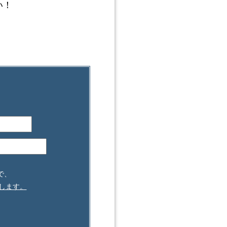
い！
で、
たします。