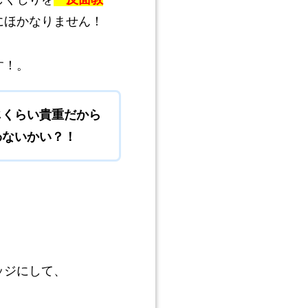
にほかなりません！
す！。
じくらい貴重だから
わないかい？！
ッジにして、