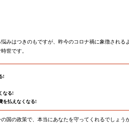
る悩みはつきのもですが、昨今のコロナ禍に象徴される
ご時世です。
る!
くなる!
費を払えなくなる!
今の国の政策で、本当にあなたを守ってくれるでしょう