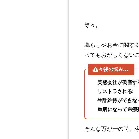
等々。
暮らしやお金に関す
ってもおかしくない
今後の悩み…
突然会社が倒産す
リストラされる!
生計維持ができな
重病になって医療
そんな万が一の時、