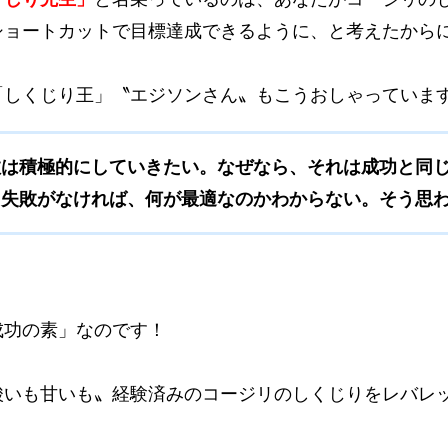
ショートカットで目標達成できるように、と考えたから
「しくじり王」〝エジソンさん〟もこうおしゃっていま
敗は積極的にしていきたい。なぜなら、それは成功と同
！失敗がなければ、何が最適なのかわからない。そう思
成功の素」なのです！
酸いも甘いも〟経験済みのコージリのしくじりをレバレ