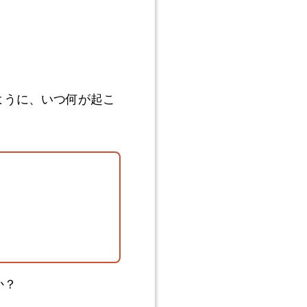
ように、いつ何が起こ
か？