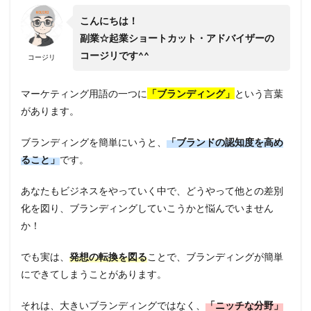
こんにちは！
副業☆起業ショートカット・アドバイザーの
コージリです^^
コージリ
マーケティング用語の一つに
「ブランディング」
という言葉
があります。
ブランディングを簡単にいうと、
「ブランドの認知度を高め
ること」
です。
あなたもビジネスをやっていく中で、どうやって他との差別
化を図り、ブランディングしていこうかと悩んでいません
か！
でも実は、
発想の転換を図る
ことで、ブランディングが簡単
にできてしまうことがあります。
それは、大きいブランディングではなく、
「ニッチな分野」