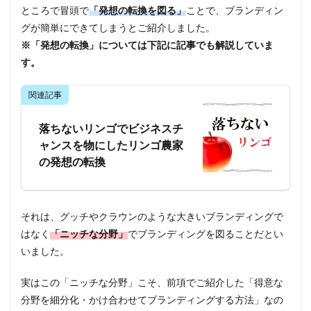
ところで冒頭で
「発想の転換を図る」
ことで、ブランディン
グが簡単にできてしまうとご紹介しました。
※「発想の転換」については下記に記事でも解説していま
す。
関連記事
落ちないリンゴでビジネスチ
ャンスを物にしたリンゴ農家
の発想の転換
それは、グッチやクラウンのような大きいブランディングで
はなく
「ニッチな分野」
でブランディングを図ることだとい
いました。
実はこの
「ニッチな分野」
こそ、前項でご紹介した「得意な
分野を細分化・かけ合わせてブランディングする方法」なの