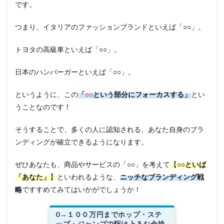
です。
つまり、イタリアのファッションブランドといえば「○○」。
トヨタの高級車といえば「○○」。
日本のハンバーガーといえば「○○」。
というように、この
「
○○
という部分にフォーカスする」
とい
うことなのです！
そうすることで、多くの人に認知される、あなた自身のブラ
ンディングが確立できるようになります。
ぜひあなたも、商品やサービスの「○○」を考えて
【
○○といば
「あなた」
】
といわれるような、
ニッチなブランディング戦
略
ですすめてみてはいかがでしょうか！
0→１００万円までホップ・ステ
ップ・ジャンプで駆け上るお金持