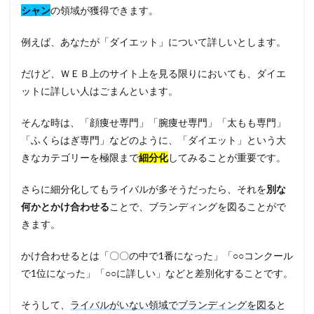
シャン
の領域が獲得できます。
例えば、あなたが「ダイエット」について詳しいとします。
だけど、ＷＥＢ上のサイト上を見る限りにおいても、
ダイエ
ットに詳しい人はごまんといます
。
そんな時は、「顔痩せ専門」「腕痩せ専門」「太もも専門」
「ふくらはぎ専門」などのように、「ダイエット」という大
きなカテゴリーを極限まで
細分化
してみることが重要です。
さらに細分化してもライバルが多そうだったら、それを
別な
何かとかけ合わせる
ことで、ブランディングを図ることがで
きます。
かけ合わせるとは「〇〇の中で1番になった」「○○コンクール
で1位になった」「○○に詳しい」などと差別化することです。
そうして、
ライバルがいない領域でブランディングを図る
と