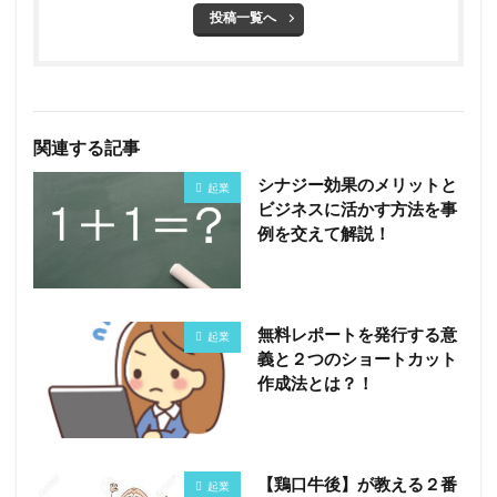
投稿一覧へ
関連する記事
シナジー効果のメリットと
起業
ビジネスに活かす方法を事
例を交えて解説！
無料レポートを発行する意
起業
義と２つのショートカット
作成法とは？！
【鶏口牛後】が教える２番
起業