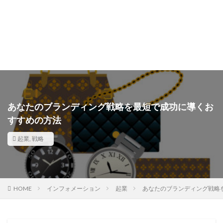
あなたのブランディング戦略を最短で成功に導くお
すすめの方法
起業
,
戦略
HOME
インフォメーション
起業
あなたのブランディング戦略