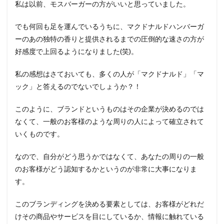
私は以前、モスバーガーの方がいいと思っていました。
でも何回も足を運んでいるうちに、マクドナルドハンバーガ
ーのあの独特の香りと提供されるまでの圧倒的な速さの方が
好感度で上回るようになりました(笑)。
私の感想はさておいても、多くの人が「マクドナルド」「マ
ック」と答えるのでないでしょうか？！
このように、ブランドというものはその企業が決めるのでは
なくて、
一般のお客様のような周りの人によって確立されて
いく
ものです。
なので、自分がどう思うかではなくて、あなたの周りの
一般
のお客様がどう認知するかというのが非常に大事
になりま
す。
このブランディングを決める要素としては、お客様がどれだ
けその商品やサービスを目にしているか、情報に触れている