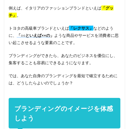
例えば、イタリアのファッションブランドといえば
「グッ
チ」
。
トヨタの高級車ブランドといえば
「レクサス」
などのよう
に、
「○○といえば××の
」
ような商品やサービスを消費者に思
い起こさせるような要素のことです。
ブランディングができたら、
あなたのビジネスを優位にし、
集客することも容易にできる
ようになります。
では、あなた自身のブランディングを最短で確立するために
は、どうしたらよいのでしょうか？
ブランディングのイメージを体感
しよう