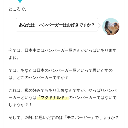
ところで、
あなたは、
ハンバーガー
はお好きですか？
今では、日本中にはハンバーガー屋さんがいっぱいあります
よね。
では、あなたは日本のハンバーガー屋といって思いだすの
は、どこのハンバーガーですか？
これは、私の好みでもあり印象なんですが、やっぱりハンバ
ーガーというば
「マクドナルド」
のハンバーガーではないで
しょうか？！
そして、2番目に思いだすのは「モスバーガー」でしょうか？