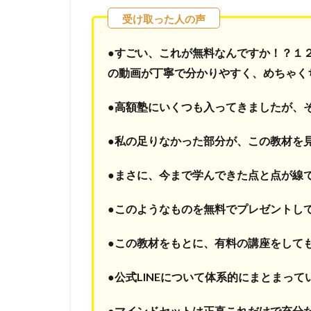
●すごい、これが無料なんですか！？
１
の動画が丁寧で分かりやすく、めちゃく
●高額塾にいくつも入ってきましたが、
●私の足りなかった部分が、この教材を
●まさに、今まで学んできた点と点が線
●このようなものを無料でプレゼントし
●この教材をもとに、有料の講座をして
●公式LINEについて体系的にまとまっ
●マインドセットは正直これだけで充分