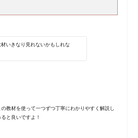
教材いきなり見れないかもしれな
この教材を使って一つずつ丁寧にわかりやすく解説し
みると良いですよ！