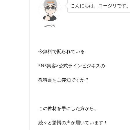
こんにちは、コージリです
コージリ
今無料で配られている
SNS集客×公式ラインビジネスの
教科書をご存知ですか？
この教材を手にした方から、
続々と驚愕の声が届いています！