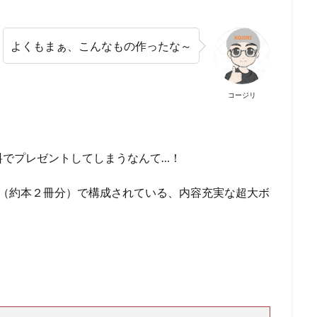
よくもまぁ、こんなもの作ったな～
コージリ
料でプレゼントしてしまうなんて…！
以上（約本２冊分）で構成されている、内容充実な超大ボ