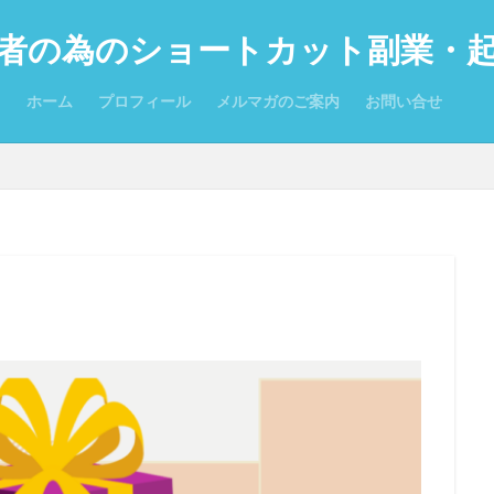
者の為のショートカット副業・
ホーム
プロフィール
メルマガのご案内
お問い合せ