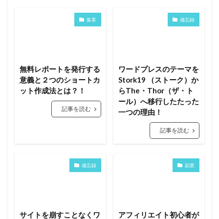
集客
備忘録
無料レポートを発行する
ワードプレスのテーマを
意義と２つのショートカ
Stork19 （ストーク）か
ット作成法とは？！
らThe・Thor（ザ・ト
ール）へ移行したたった
記事を読む
一つの理由！
記事を読む
備忘録
副業
サイトを崩すことなくワ
アフィリエイト初心者が