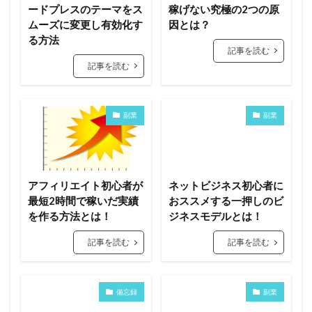
ードプレスのテーマをス
稼げない究極の2つの原
ムーズに変更し有効化す
因とは？
る方法
記事を読む
記事を読む
副業
副業
アフィリエイト初心者が
ネットビジネス初心者に
最短2時間で稼いだ実績
おススメする一押しのビ
を作る方法とは！
ジネスモデルとは！
記事を読む
記事を読む
備忘録
副業