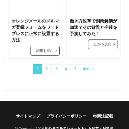
オレンジメールのメルマ
働き方改革で副業解禁が
ガ登録フォームをワード
加速？その背景と今後を
プレスに正常に設置する
予測してみた！
方法
記事を読む
記事を読む
1
2
3
4
5
Next
サイトマップ
プライバシーポリシー
特商法記載
© Copyright 2026
初心者の為のショートカット副業・起業法
.